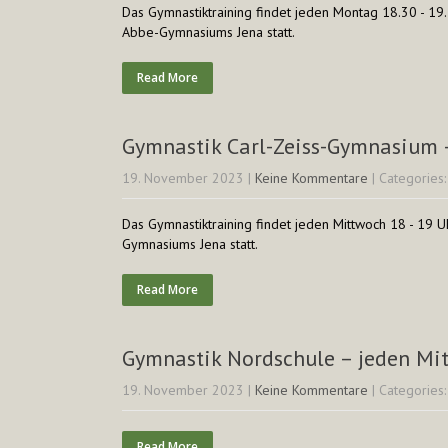
Das Gymnastiktraining findet jeden Montag 18.30 - 19.
Abbe-Gymnasiums Jena statt.
Read More
Gymnastik Carl-Zeiss-Gymnasium 
19. November 2023
|
Keine Kommentare
| Categories
Das Gymnastiktraining findet jeden Mittwoch 18 - 19 Uh
Gymnasiums Jena statt.
Read More
Gymnastik Nordschule – jeden Mi
19. November 2023
|
Keine Kommentare
| Categories
Read More