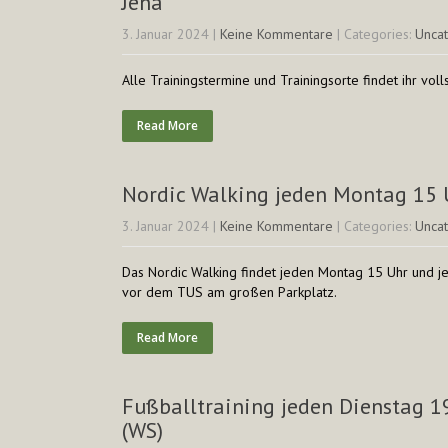
Jena
3. Januar 2024
|
Keine Kommentare
| Categories:
Unca
Alle Trainingstermine und Trainingsorte findet ihr voll
Read More
Nordic Walking jeden Montag 15 
3. Januar 2024
|
Keine Kommentare
| Categories:
Unca
Das Nordic Walking findet jeden Montag 15 Uhr und je
vor dem TUS am großen Parkplatz.
Read More
Fußballtraining jeden Dienstag 19
(WS)