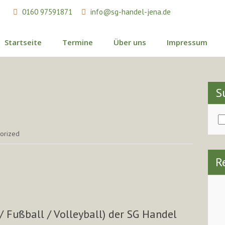
0160 97591871
info@sg-handel-jena.de
Startseite
Termine
Über uns
Impressum
S
orized
R
/ Fußball / Volleyball) der SG Handel