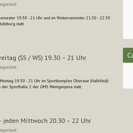
tegorized
semester 19.30 - 21 Uhr und im Wintersemester 21.30 - 22.30
bdeburg statt.
C
eitag (SS / WS) 19.30 – 21 Uhr
tegorized
 Montag 19.30 - 21 Uhr im Sportkomplex Oberaue (Halbfeld)
n der Sporthalle 2 der GMS Wenigenjena statt.
– jeden Mittwoch 20.30 – 22 Uhr
tegorized