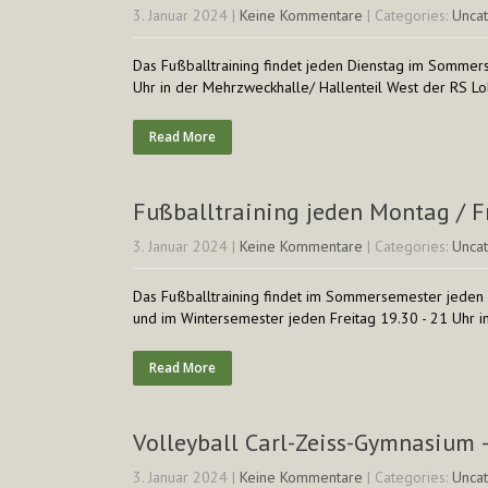
3. Januar 2024
|
Keine Kommentare
| Categories:
Unca
Das Fußballtraining findet jeden Dienstag im Sommer
Uhr in der Mehrzweckhalle/ Hallenteil West der RS Lo
Read More
Fußballtraining jeden Montag / Fr
3. Januar 2024
|
Keine Kommentare
| Categories:
Unca
Das Fußballtraining findet im Sommersemester jeden
und im Wintersemester jeden Freitag 19.30 - 21 Uhr i
Read More
Volleyball Carl-Zeiss-Gymnasium 
3. Januar 2024
|
Keine Kommentare
| Categories:
Unca