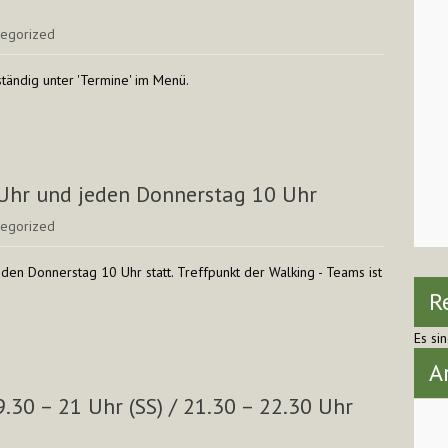
tegorized
ständig unter 'Termine' im Menü.
Uhr und jeden Donnerstag 10 Uhr
tegorized
den Donnerstag 10 Uhr statt. Treffpunkt der Walking - Teams ist
R
Es si
A
.30 – 21 Uhr (SS) / 21.30 – 22.30 Uhr