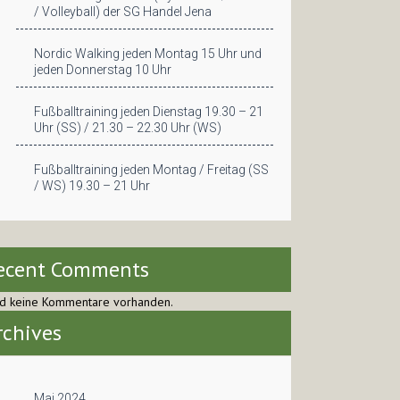
/ Volleyball) der SG Handel Jena
Nordic Walking jeden Montag 15 Uhr und
jeden Donnerstag 10 Uhr
Fußballtraining jeden Dienstag 19.30 – 21
Uhr (SS) / 21.30 – 22.30 Uhr (WS)
Fußballtraining jeden Montag / Freitag (SS
/ WS) 19.30 – 21 Uhr
ecent Comments
nd keine Kommentare vorhanden.
rchives
Mai 2024