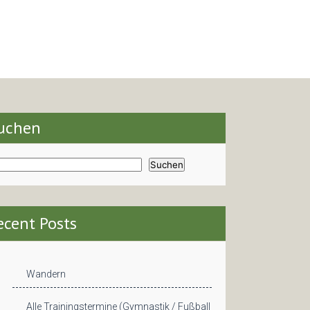
uchen
Suchen
ecent Posts
Wandern
Alle Trainingstermine (Gymnastik / Fußball