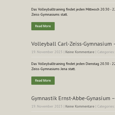
Das Volleyballtraining findet jeden Mittwoch 20.30 - 2
Zeiss-Gymnasiums statt.
Read More
Volleyball Carl-Zeiss-Gymnasium 
19. November 2023
|
Keine Kommentare
| Categories
Das Volleyballtraining findet jeden Dienstag 20.30 - 2
Zeiss-Gymnasiums Jena statt.
Read More
Gymnastik Ernst-Abbe-Gynasium –
19. November 2023
|
Keine Kommentare
| Categories